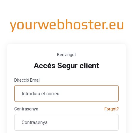
Benvingut
Accés Segur client
Direcció Email
Contrasenya
Forgot?