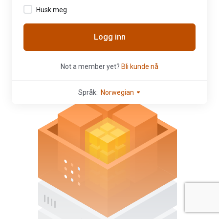
Husk meg
Logg inn
Not a member yet?
Bli kunde nå
Språk:
Norwegian