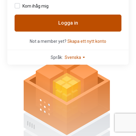
Kom ihåg mig
Logga in
Not a member yet?
Skapa ett nytt konto
Språk:
Svenska