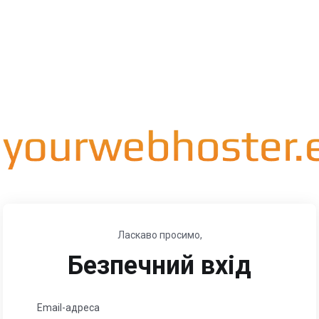
Ласкаво просимо,
Безпечний вхід
Email-адреса