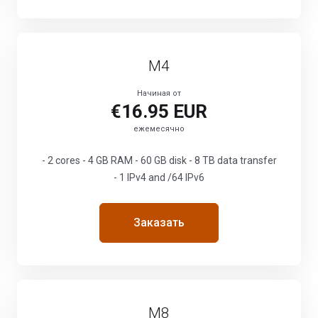
M4
Начиная от
€16.95 EUR
ежемесячно
- 2 cores - 4 GB RAM - 60 GB disk - 8 TB data transfer
- 1 IPv4 and /64 IPv6
Заказать
M8