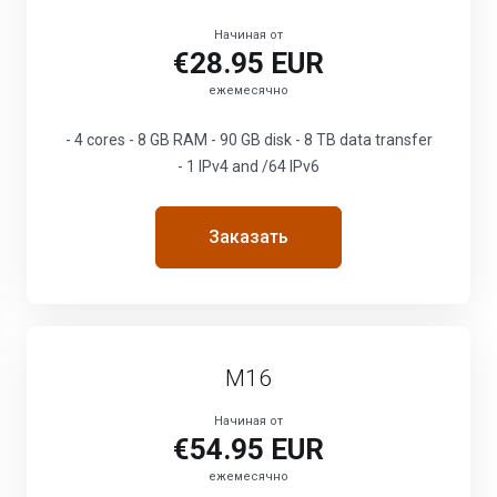
Начиная от
€28.95 EUR
ежемесячно
- 4 cores - 8 GB RAM - 90 GB disk - 8 TB data transfer
- 1 IPv4 and /64 IPv6
Заказать
M16
Начиная от
€54.95 EUR
ежемесячно