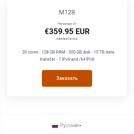
M128
Начиная от
€359.95 EUR
ежемесячно
- 20 cores - 128 GB RAM - 300 GB disk - 15 TB data
transfer - 1 IPv4 and /64 IPv6
Заказать
Русский