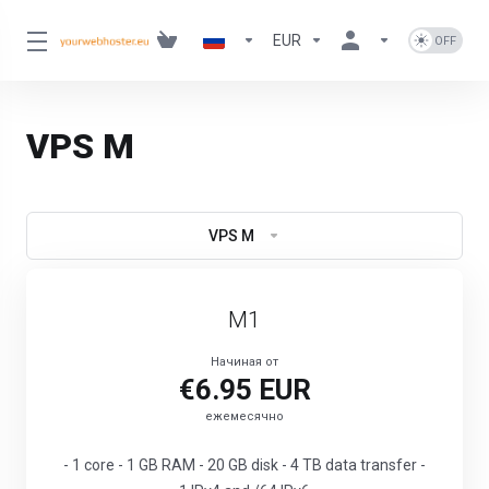
EUR
VPS M
VPS M
M1
Начиная от
€6.95 EUR
ежемесячно
- 1 core - 1 GB RAM - 20 GB disk - 4 TB data transfer -