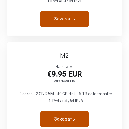
1 IPv4 and /64 IPv6
Заказать
M2
Начиная от
€9.95 EUR
ежемесячно
- 2 cores - 2 GB RAM - 40 GB disk - 6 TB data transfer
- 1 IPv4 and /64 IPv6
Заказать