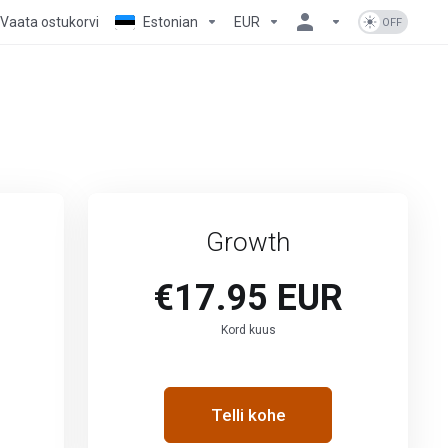
Vaata ostukorvi
Estonian
EUR
Growth
€17.95 EUR
Kord kuus
Telli kohe