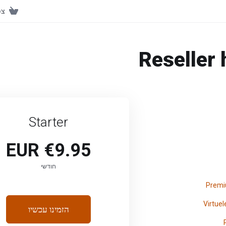
צפ
Reseller 
Starter
€9.95 EUR
חודשי
הזמינו עכשיו