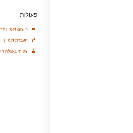
פעולות
רישום דומיין חד
העברת דומיין
צפייה בעגלת הקנ