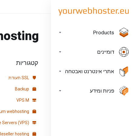
hosting
Products
דומיינים
קטגוריות
אתרי אינטרנט ואבטחה
SSL תעודת
Backup
פניות ומידע
VPS M
Premium webhosting
Virtuele Servers (VPS)
Reseller hosting