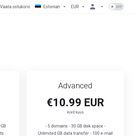
Vaata ostukorvi
Estonian
EUR
Advanced
€10.99 EUR
Kord kuus
0 GB
- 5 domains - 30 GB disk space -
ts
Unlimited GB data transfer - 100 e-mail