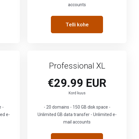
accounts
Telli kohe
Professional XL
€29.99 EUR
Kord kuus
 -
- 20 domains - 150 GB disk space -
ted e-
Unlimited GB data transfer - Unlimited e-
mail accounts