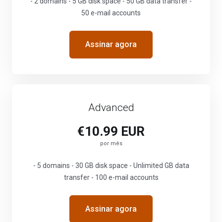
- 2 domains - 5 GB disk space - 50 GB data transfer -
50 e-mail accounts
Assinar agora
Advanced
€10.99 EUR
por mês
- 5 domains - 30 GB disk space - Unlimited GB data
transfer - 100 e-mail accounts
Assinar agora