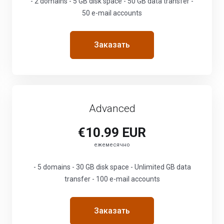
- 2 domains - 5 GB disk space - 50 GB data transfer -
50 e-mail accounts
Заказать
Advanced
€10.99 EUR
ежемесячно
- 5 domains - 30 GB disk space - Unlimited GB data
transfer - 100 e-mail accounts
Заказать