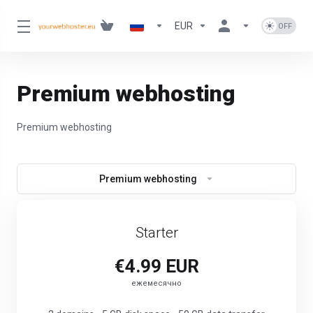
EUR
Premium webhosting
Premium webhosting
Premium webhosting
Starter
€4.99 EUR
ежемесячно