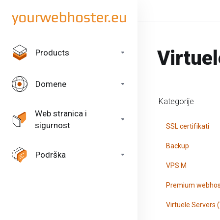
Virtue
Products
Domene
Kategorije
Web stranica i
sigurnost
SSL certifikati
Backup
Podrška
VPS M
Premium webhos
Virtuele Servers 