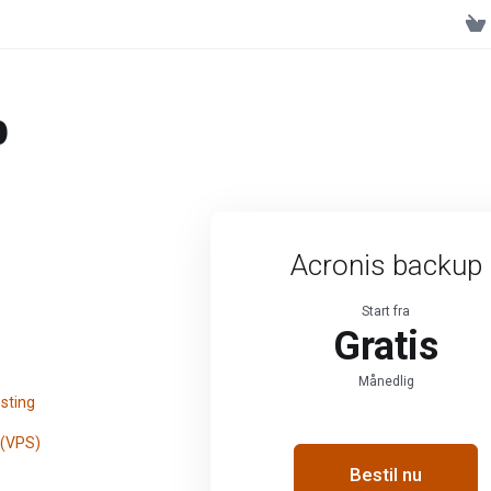
p
Acronis backup
Start fra
Gratis
Månedlig
sting
 (VPS)
Bestil nu