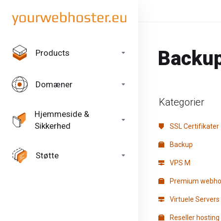
Backu
Products
Domæner
Kategorier
Hjemmeside &
Sikkerhed
SSL Certifikater
Backup
Støtte
VPS M
Premium webho
Virtuele Servers
Reseller hosting