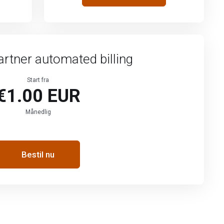
artner automated billing
Start fra
€1.00 EUR
Månedlig
Bestil nu