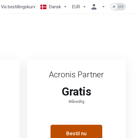
Vis bestillingskurv
Dansk
EUR
Acronis Partner
Gratis
Månedlig
Bestil nu