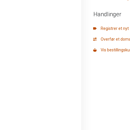
Handlinger
Registrer et ny
Overfør et do
Vis bestillingsku