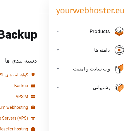
Backup
Products
دامنه ها
دسته بندی ها
وب سایت و امنیت
گواهینامه های SSL
Backup
پشتیبانی
VPS M
Premium webhosting
Virtuele Servers (VPS)
Reseller hosting