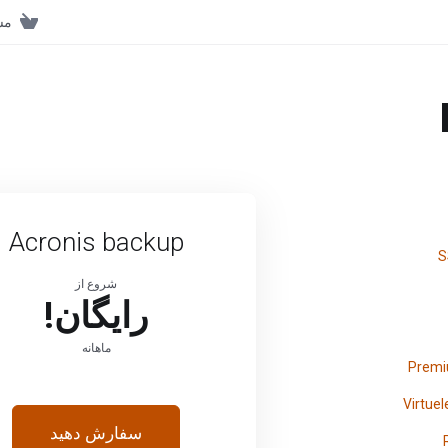
مش
Acronis backup
شروع از
رایگان!
ماهانه
سفارش دهید