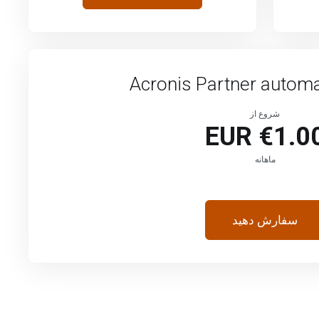
Acronis Partner automat
شروع از
€1.00 EU
ماهانه
سفارش دهید