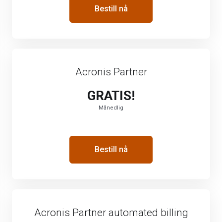
Bestill nå
Acronis Partner
GRATIS!
Månedlig
Bestill nå
Acronis Partner automated billing