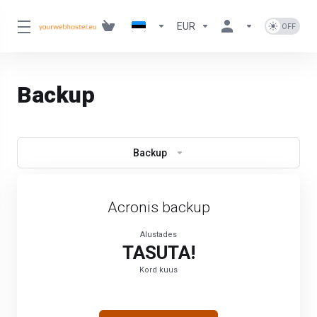
EUR
Backup
Backup
Acronis backup
Alustades
TASUTA!
Kord kuus