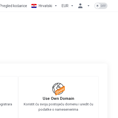
Pregled košarice
Hrvatski
EUR
Use Own Domain
gistrara
Koristit ću svoju postojeću domenu i uredit ću
podatke o nameserverima