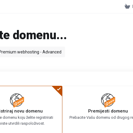
ite domenu...
Premium webhosting - Advanced
istriraj novu domenu
Premijesti domenu
e domenu koju želite registrirati
Prebacite Vašu domenu od drugog re
iste utvrdili raspoloživost.