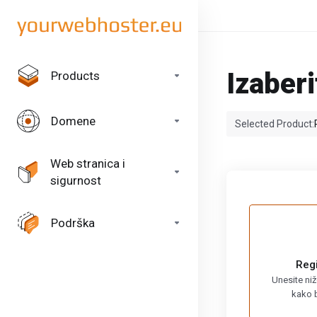
Izaber
Products
Domene
Selected Product:
Web stranica i
sigurnost
Podrška
Reg
Unesite niž
kako b