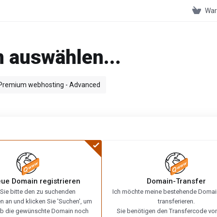
War
 auswählen...
Premium webhosting - Advanced
eue Domain registrieren
Domain-Transfer
Sie bitte den zu suchenden
Ich möchte meine bestehende Domain
an und klicken Sie 'Suchen', um
transferieren.
 ob die gewünschte Domain noch
Sie benötigen den Transfercode vo