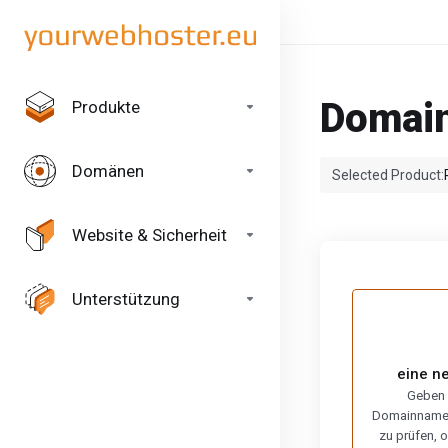
Domain
Produkte
Domänen
Selected Product:
Website & Sicherheit
Unterstützung
eine n
Geben 
Domainnamen 
zu prüfen,