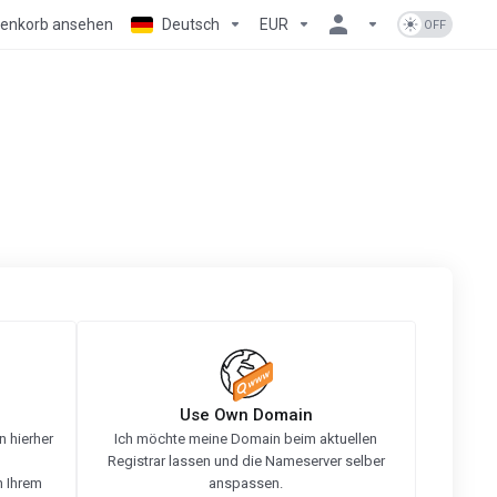
enkorb ansehen
Deutsch
EUR
Use Own Domain
 hierher
Ich möchte meine Domain beim aktuellen
Registrar lassen und die Nameserver selber
n Ihrem
anspassen.