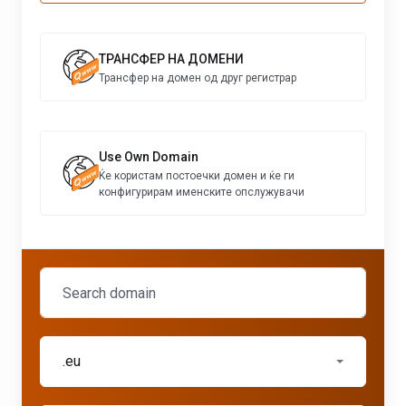
ТРАНСФЕР НА ДОМЕНИ
Трансфер на домен од друг регистрар
Use Own Domain
Ќе користам постоечки домен и ќе ги
конфигурирам именските опслужувачи
.eu