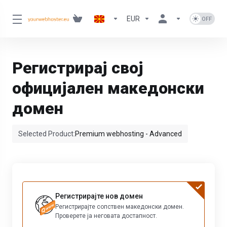
EUR
Регистрирај свој
официјален македонски
домен
Selected Product:
Premium webhosting - Advanced
Регистрирајте нов домен
Регистрирајте сопствен македонски домен.
Проверете ја неговата достапност.