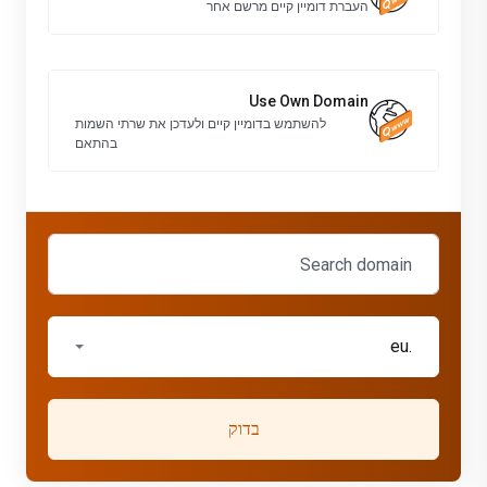
העברת דומיין קיים מרשם אחר
Use Own Domain
להשתמש בדומיין קיים ולעדכן את שרתי השמות
בהתאם
.eu
בדוק