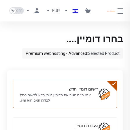
EUR
בחרו דומיין....
Premium webhosting - Advanced
Selected Product:
רישום דומיין חדש
אנא הזינו מטה את הדומיין אותו תרצו לרשום בכדי
לבדוק האם הוא זמין.
העברת דומיין