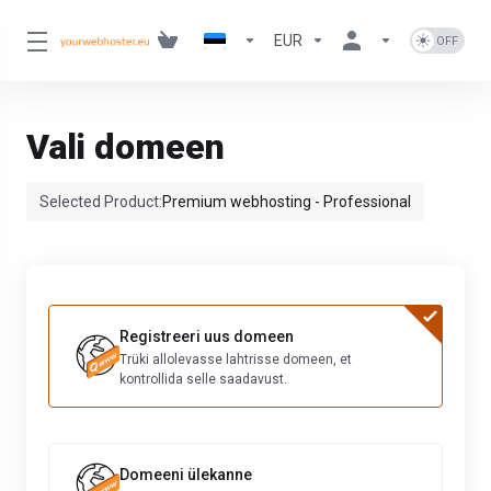
EUR
Vali domeen
Selected Product:
Premium webhosting - Professional
Registreeri uus domeen
Trüki allolevasse lahtrisse domeen, et
kontrollida selle saadavust.
Domeeni ülekanne