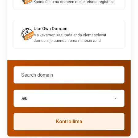
Kanna üle oma domeen meile teisest registrist
Use Own Domain
Ma kavatsen kasutada enda olemasolevat
domeeni ja uuendan oma nimeserverid
.eu
Kontrollima