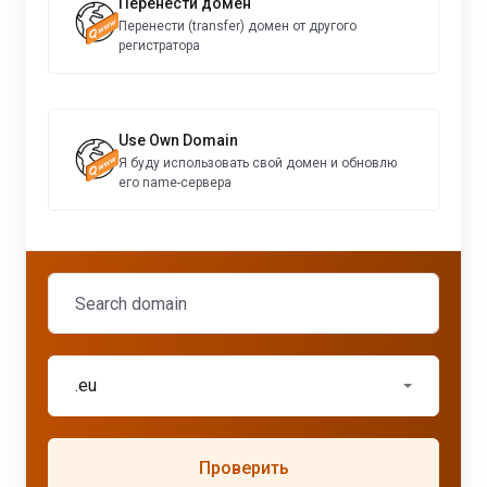
Перенести домен
Перенести (transfer) домен от другого
регистратора
Use Own Domain
Я буду использовать свой домен и обновлю
его name-сервера
.eu
Проверить