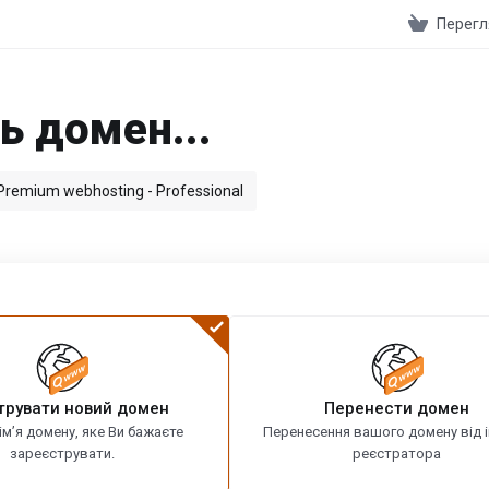
Перегл
ь домен...
Premium webhosting - Professional
трувати новий домен
Перенести домен
ім’я домену, яке Ви бажаєте
Перенесення вашого домену від 
зареєструвати.
реєстратора