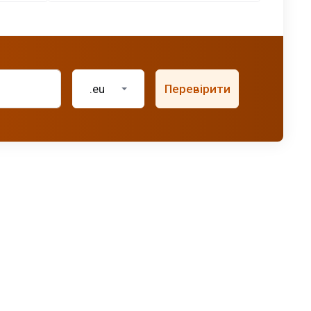
.eu
Перевірити