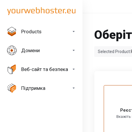
Оберіт
Products
Домени
Selected Product:
Веб-сайт та безпека
Підтримка
Реєс
Вкажіть 