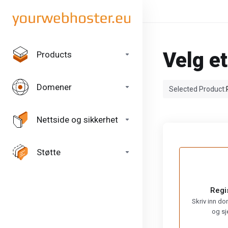
Velg e
Products
Domener
Selected Product:
Nettside og sikkerhet
Støtte
Regi
Skriv inn do
og sj