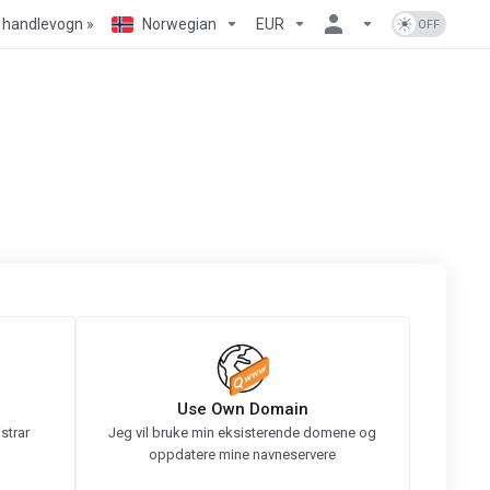
 handlevogn »
Norwegian
EUR
Use Own Domain
strar
Jeg vil bruke min eksisterende domene og
oppdatere mine navneservere